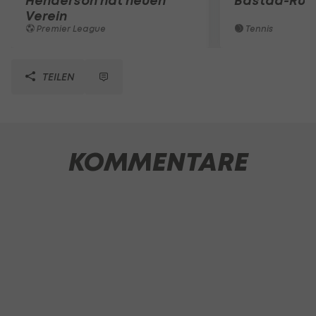
Henderson hat neuen
Bastad-Run
Verein
Premier League
Tennis
TEILEN
KOMMENTARE