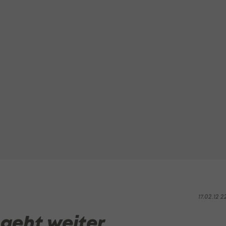
17.02.12 2
 geht weiter