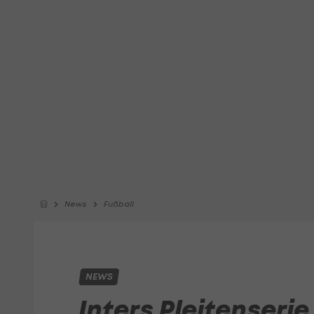
News
Fußball
NEWS
Inters Pleitenserie