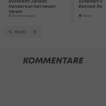
Rückkehr! Jordan
scheitert in
Henderson hat neuen
Bastad-Run
Verein
Premier League
Tennis
TEILEN
KOMMENTARE