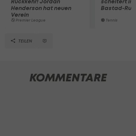
Rückkehr! Jordan
scheitert in
Henderson hat neuen
Bastad-Run
Verein
Premier League
Tennis
TEILEN
KOMMENTARE