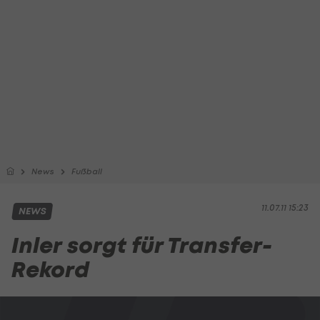
News
Fußball
11.07.11 15:23
NEWS
Inler sorgt für Transfer-
Rekord