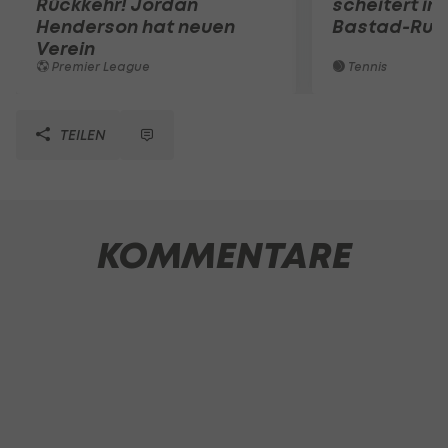
Rückkehr! Jordan
scheitert in
Henderson hat neuen
Bastad-Run
Verein
Premier League
Tennis
TEILEN
KOMMENTARE