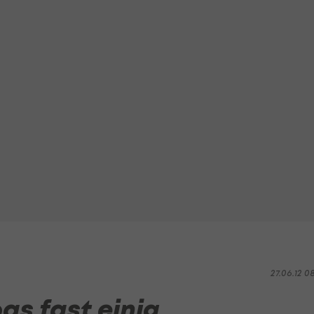
27.06.12 0
as fast einig