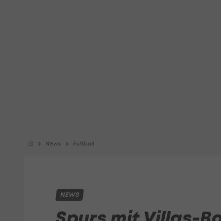
News
Fußball
NEWS
Spurs mit Villas-Bo