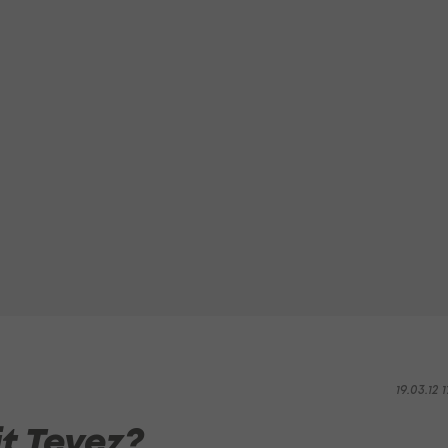
19.03.12 1
t Tevez?