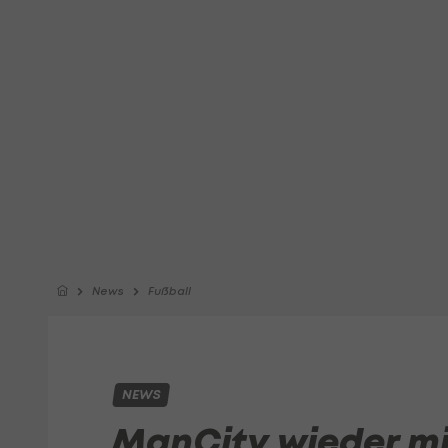
News
Fußball
NEWS
ManCity wieder mi