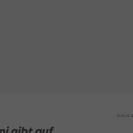
12.04.12 1
i gibt auf