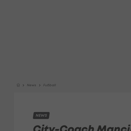
News
Fußball
NEWS
City-Coach Mancin