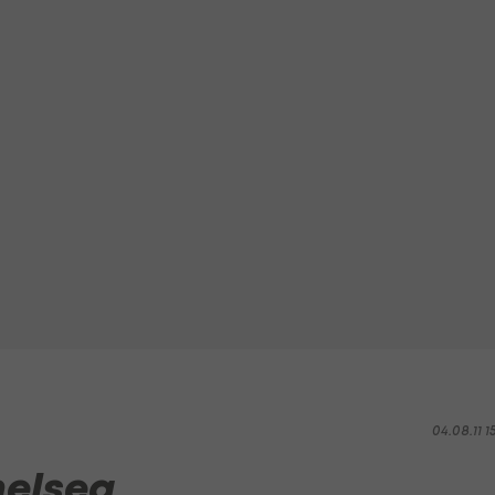
04.08.11 1
helsea