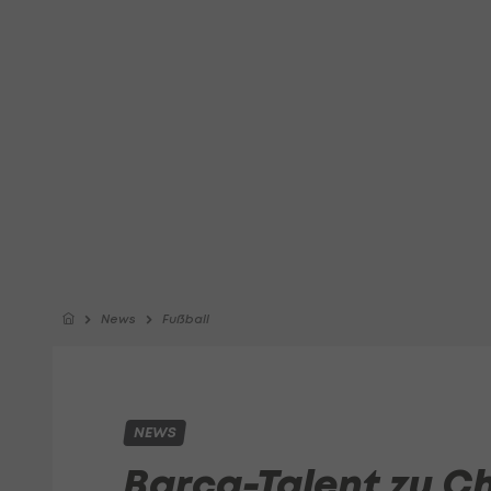
News
Fußball
NEWS
Barca-Talent zu C