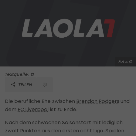
Foto: ©
Textquelle: ©
TEILEN
Die berufliche Ehe zwischen
Brendan Rodgers
und
dem
FC Liverpool
ist zu Ende.
Nach dem schwachen Saisonstart mit lediglich
zwölf Punkten aus den ersten acht Liga-Spielen