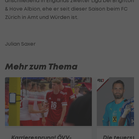
anschließend in Englands zweiter Liga bei Brighton
& Hove Albion, ehe er seit dieser Saison beim FC
Zürich in Amt und Würden ist.
Julian Saxer
Mehr zum Thema
Karrieresprung! ÖVV-
Die teuerst