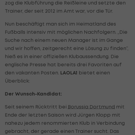
zog die Klubführung die Reißleine und setzte den
Trainer, der seit 2012 im Amt war, vor die Tür.
Nun beschäftigt man sich im Heimatland des
Fußballs intensiv mit möglichen Nachfolgern. „Die
Suche nach einem neuen Manager ist im Gange
und wir hoffen, zeitgerecht eine Lösung zu finden“,
hieß es in einer offiziellen Klubaussendung. Die
englische Presse hat bereits drei Favoriten auf
den vakanten Posten.
LAOLA1
bietet einen
Überblick:
Der Wunsch-Kandidat:
Seit seinem Rücktritt bei
Borussia Dortmund
mit
Ende der letzten Saison wird Jürgen Klopp mit
nahezu jedem renommierten Klub in Verbindung
gebracht, der gerade einen Trainer sucht. Das