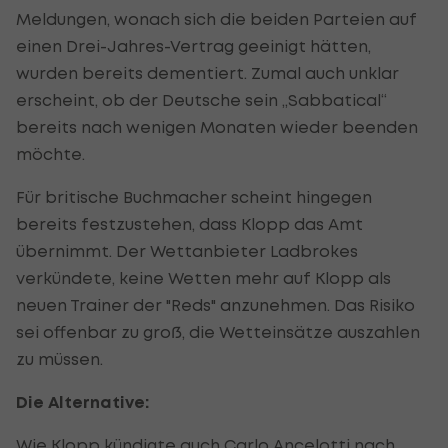
Meldungen, wonach sich die beiden Parteien auf
einen Drei-Jahres-Vertrag geeinigt hätten,
wurden bereits dementiert. Zumal auch unklar
erscheint, ob der Deutsche sein „Sabbatical“
bereits nach wenigen Monaten wieder beenden
möchte.
Für britische Buchmacher scheint hingegen
bereits festzustehen, dass Klopp das Amt
übernimmt. Der Wettanbieter Ladbrokes
verkündete, keine Wetten mehr auf Klopp als
neuen Trainer der "Reds" anzunehmen. Das Risiko
sei offenbar zu groß, die Wetteinsätze auszahlen
zu müssen.
Die Alternative:
Wie Klopp kündigte auch Carlo Ancelotti nach