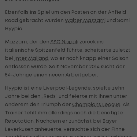
Ebenfalls ins Spiel um den Posten an der Anfield
Road gebracht wurden
Walter Mazzarri
und Sami
Hyypia.
Mazzarri, der den
SSC Napoli
zurück ins
italienische Spitzenfeld führte, scheiterte zuletzt
bei
Inter Mailand
, wo er nach knapp einer Saison
entlassen wurde. Seit November 2014 sucht der
54-Jährige einen neuen Arbeitgeber.
Hyypia ist eine Liverpool-Legende, spielte zehn
Jahre bei den „Reds“ und feierte mit ihnen unter
anderem den Triumph der
Champions League
. Als
Trainer fehlt ihm allerdings noch die benötigte
Reputation. Nachdem er zunächst bei Bayer
Leverkusen anheuerte, versuchte sich der Finne