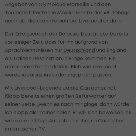
Angebot von Olympique Marseille und den
Teamchef-Posten in Mexiko lehnte der 48-Jährige
noch ab, dies könnte sich bei Liverpool ändern.
Der Erfolgscoach der Borussia bestätigte bereits
vor einiger Zeit, dass für ihn aufgrund von
Sprachkenntnissen nur
Deutschland
und England
als Trainer-Destination in Frage kommen. Ein
ambitionierter Traditions-Klub wie Liverpool
würde ideal ins Anforderungsprofil passen.
Mit Liverpool-Legende
Jamie Carragher
hat
Klopp bereits einen großen Befürworter auf
seiner Seite. „Wenn es nach mir ginge, dann würde
ich Klopp als Trainer holen. Er will sich beweisen, es
wäre die richtige Aufgabe für ihn“, so Carragher
im britischen TV.