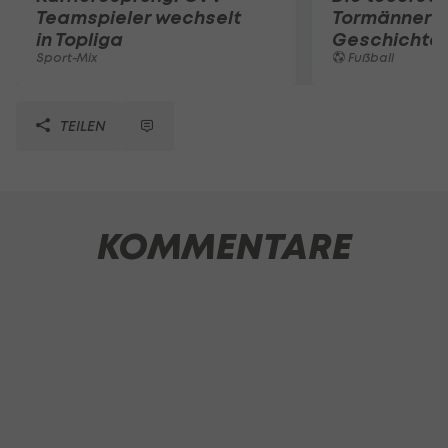
Teamspieler wechselt
Tormänner d
in Topliga
Geschichte
Sport-Mix
Fußball
TEILEN
KOMMENTARE