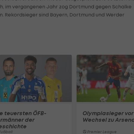
rch, im vergangenen Jahr zog Dortmund gegen Schalke
en. Rekordsieger sind Bayern, Dortmund und Werder
e teuersten ÖFB-
Olympiasieger vor
ormänner der
Wechsel zu Arsena
eschichte
ußball
Premier League