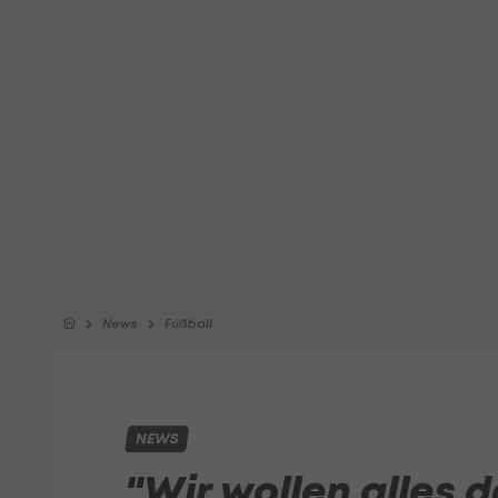
News
Fußball
NEWS
"Wir wollen alles 