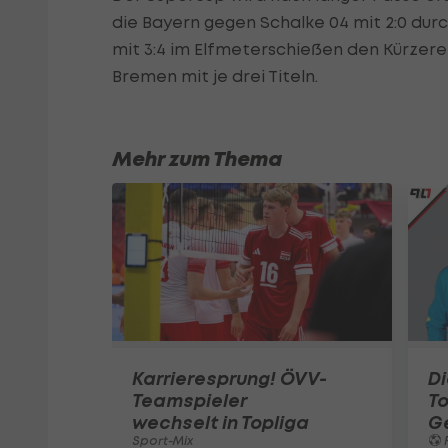
die Bayern gegen Schalke 04 mit 2:0 du
mit 3:4 im Elfmeterschießen den Kürzer
Bremen mit je drei Titeln.
Mehr zum Thema
Karrieresprung! ÖVV-
Di
Teamspieler
T
wechselt in Topliga
G
Sport-Mix
F