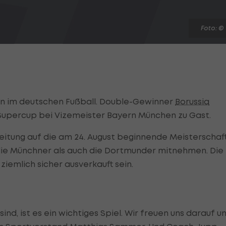
Foto: ©
ison im deutschen Fußball. Double-Gewinner
Borussia
 Supercup bei Vizemeister Bayern München zu Gast.
itung auf die am 24. August beginnende Meisterschaft
die Münchner als auch die Dortmunder mitnehmen. Die
ziemlich sicher ausverkauft sein.
ind, ist es ein wichtiges Spiel. Wir freuen uns darauf u