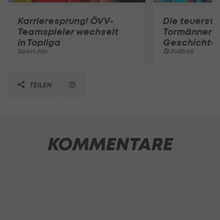
Karrieresprung! ÖVV-
Die teuerst
Teamspieler wechselt
Tormänner d
in Topliga
Geschichte
Sport-Mix
Fußball
TEILEN
KOMMENTARE