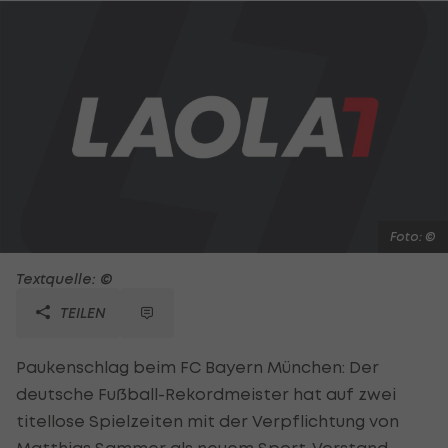
Foto: ©
Textquelle: ©
TEILEN
Paukenschlag beim FC Bayern München: Der
deutsche Fußball-Rekordmeister hat auf zwei
titellose Spielzeiten mit der Verpflichtung von
Matthias Sammer als neuem Sport-
Vorstand