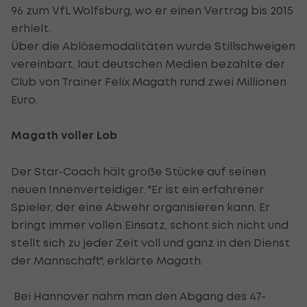
96 zum VfL Wolfsburg, wo er einen Vertrag bis 2015
erhielt.
Über die Ablösemodalitäten wurde Stillschweigen
vereinbart, laut deutschen Medien bezahlte der
Club von Trainer Felix Magath rund zwei Millionen
Euro.
Magath voller Lob
Der Star-Coach hält große Stücke auf seinen
neuen Innenverteidiger. "Er ist ein erfahrener
Spieler, der eine Abwehr organisieren kann. Er
bringt immer vollen Einsatz, schont sich nicht und
stellt sich zu jeder Zeit voll und ganz in den Dienst
der Mannschaft", erklärte Magath.
Bei Hannover nahm man den Abgang des 47-