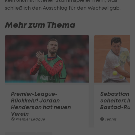
schließlich den Ausschlag für den Wechsel gab.
Mehr zum Thema
Premier-League-
Sebastian O
Rückkehr! Jordan
scheitert in
Henderson hat neuen
Bastad-Run
Verein
Premier League
Tennis