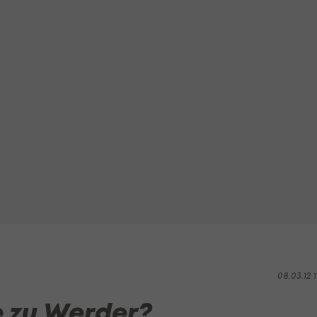
08.03.12 1
 zu Werder?