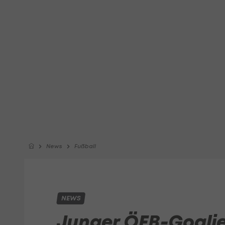
News
Fußball
NEWS
Junger ÖFB-Goalie