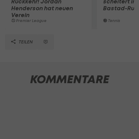
Rückkehr! Jordan
scheitert in
Henderson hat neuen
Bastad-Run
Verein
Premier League
Tennis
TEILEN
KOMMENTARE