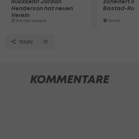
Rückkehr! Jordan
scheitert in
Henderson hat neuen
Bastad-Run
Verein
Premier League
Tennis
TEILEN
KOMMENTARE