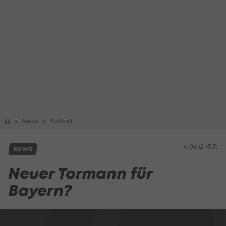
News
Fußball
17.04.12 13:31
NEWS
Neuer Tormann für
Bayern?