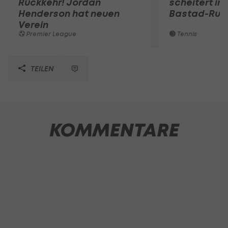
Rückkehr! Jordan
scheitert in
Henderson hat neuen
Bastad-Run
Verein
Premier League
Tennis
TEILEN
KOMMENTARE