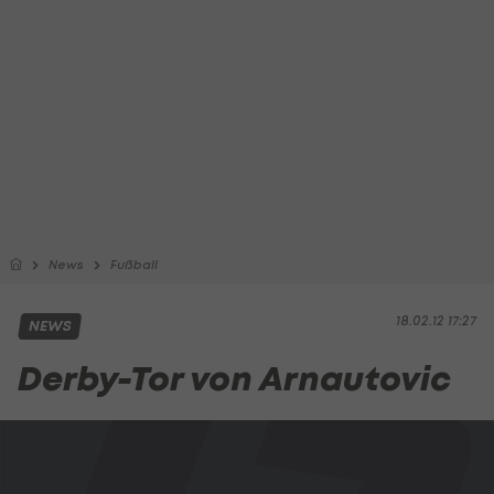
News
Fußball
18.02.12 17:27
NEWS
Derby-Tor von Arnautovic