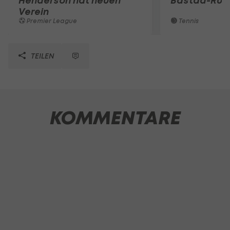
Henderson hat neuen
Bastad-Run
Verein
Premier League
Tennis
TEILEN
KOMMENTARE