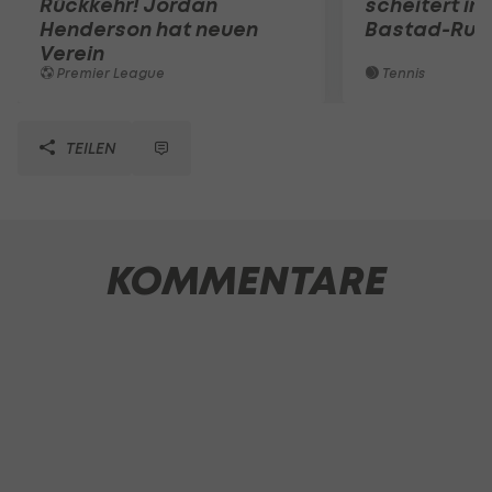
Rückkehr! Jordan
scheitert in
Henderson hat neuen
Bastad-Run
Verein
Premier League
Tennis
TEILEN
KOMMENTARE