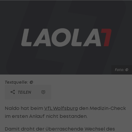
Foto: ©
Textquelle: ©
TEILEN
Naldo hat beim
VfL Wolfsburg
den Medizin-Check
im ersten Anlauf nicht bestanden.
Damit droht der überraschende Wechsel des