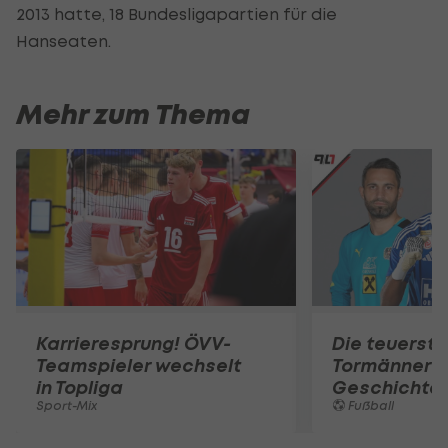
2013 hatte, 18 Bundesligapartien für die
Hanseaten.
Mehr zum Thema
Karrieresprung! ÖVV-
Die teuerst
Teamspieler wechselt
Tormänner d
in Topliga
Geschichte
Sport-Mix
Fußball