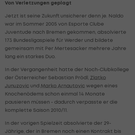
Von Verletzungen geplagt
Jetzt ist seine Zukunft unsicherer denn je. Naldo
war im Sommer 2005 von Esporte Clube
Juventude nach Bremen gekommen, absolvierte
173 Bundesligaspiele für Werder und bildete
gemeinsam mit Per Mertesacker mehrere Jahre
lang ein starkes Duo.
In der Vergangenheit hatte der Noch-Clubkollege
der Österreicher Sebastian Prödl,
Zlatko
Junuzovic
und
Marko Arnautovic
wegen eines
Knochenödems schon einmal 14 Monate
pausieren müssen - dadurch verpasste er die
komplette Saison 2010/11.
In der vorigen Spielzeit absolvierte der 29-
Jährige, der in Bremen noch einen Kontrakt bis