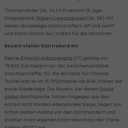
Thomas Müller (26., 34.) mit seinem 15. Liga-
Doppelpack,
Robert Lewandowski
(46., 58.) mit
seinen Bundesliga-Saisontreffern elf und zwölf
und Mario Götze (66.) trafen für die Münchner.
Bayern stellen Startrekord ein
Pierre-Emerick Aubameyang
(37.) gelang vor
75.000 Zuschauern nur der zwischenzeitliche
Anschlusstreffer für die Borussia. Für Thomas
Tuchel war es im 15. Pflichtspiel als BVB-Trainer die
erste Niederlage. Die Bayern, bei denen
David
Alaba
durchspielte, holten hingegen aus den
ersten acht Runden ebensoviele Siege, liegen nun
schon sieben Punkte vor den Dortmundern und
stellten ihren eigenen Startrekord aus der Triple-
Saison 2012/13 ein.