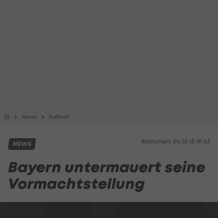
News
Fußball
München, 04.10.15 19:43
NEWS
Bayern untermauert seine
Vormachtstellung