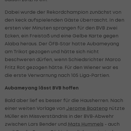
Dabei wurde der Rekordchampion zunächst von
den keck aufspielenden Gäste überrascht. In den
ersten vier Minuten sprangen für den BVB zwei
Ecken, ein Freistoß und eine Gelbe Karte gegen
Alaba heraus. Der ÖFB-Star hatte Aubameyang
am Trikot gezogen und hätte sich nicht
beschweren dürfen, wenn Schiedsrichter Marco
Fritz Rot gezogen hätte. Für den Wiener war es
die erste Verwarnung nach 105 Liga-Partien.
Aubameyang lässt BVB hoffen
Bald aber lief es besser für die Hausherren. Nach
einer weiten Vorlage von
Jerome Boateng
nützte
Müller ein Missverständnis in der BVB-Abwehr
zwischen Lars Bender und
Mats Hummels
- auch