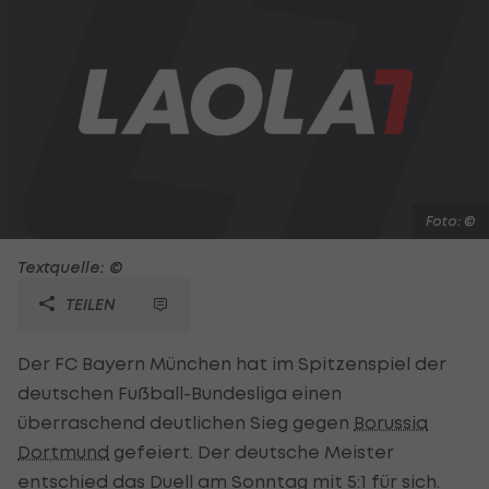
Foto: ©
Textquelle: ©
TEILEN
Der FC Bayern München hat im Spitzenspiel der
deutschen Fußball-Bundesliga einen
überraschend deutlichen Sieg gegen
Borussia
Dortmund
gefeiert. Der deutsche Meister
entschied das Duell am Sonntag mit 5:1 für sich.