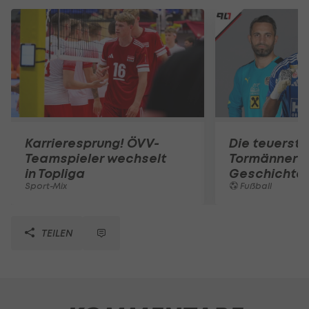
Karrieresprung! ÖVV-
Die teuerst
Teamspieler wechselt
Tormänner d
in Topliga
Geschichte
Sport-Mix
Fußball
TEILEN