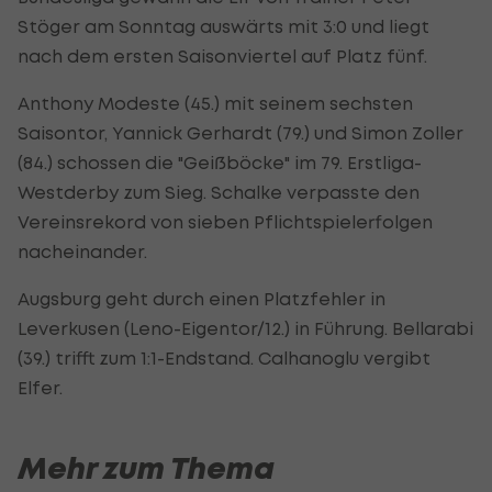
Stöger am Sonntag auswärts mit 3:0 und liegt
nach dem ersten Saisonviertel auf Platz fünf.
Anthony Modeste (45.) mit seinem sechsten
Saisontor, Yannick Gerhardt (79.) und Simon Zoller
(84.) schossen die "Geißböcke" im 79. Erstliga-
Westderby zum Sieg. Schalke verpasste den
Vereinsrekord von sieben Pflichtspielerfolgen
nacheinander.
Augsburg geht durch einen Platzfehler in
Leverkusen (Leno-Eigentor/12.) in Führung. Bellarabi
(39.) trifft zum 1:1-Endstand. Calhanoglu vergibt
Elfer.
Mehr zum Thema