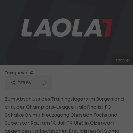
Foto: ©
Textquelle: ©
TEILEN
Zum Abschluss des Trainingslagers im Burgenland
tritt der Champions-League Halbfinalist
FC
Schalke 04
mit Neuzugang
Christian Fuchs
und
Superstar Raúl am 19. Juli (19 Uhr) in Oberwart
gegen den tschechischen Erstligisten SK Sigma