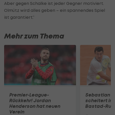
Aber gegen Schalke ist jeder Gegner motiviert.
Olmütz wird alles geben – ein spannendes Spiel
ist garantiert.“
Mehr zum Thema
Premier-League-
Sebastian O
Rückkehr! Jordan
scheitert in
Henderson hat neuen
Bastad-Run
Verein