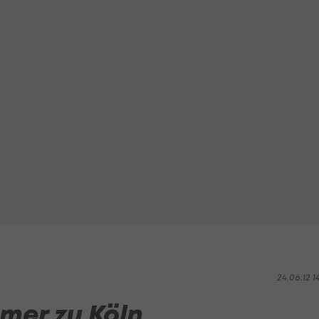
24.06.12 1
mer zu Köln