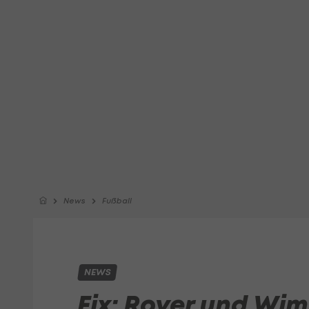
News
Fußball
NEWS
Fix: Royer und Wim