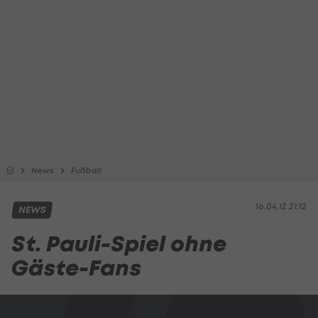
News
Fußball
16.04.12 21:12
NEWS
St. Pauli-Spiel ohne
Gäste-Fans