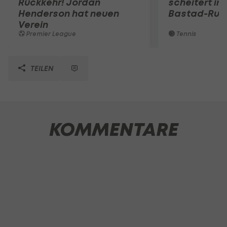
Rückkehr! Jordan
scheitert in
Henderson hat neuen
Bastad-Run
Verein
Premier League
Tennis
TEILEN
KOMMENTARE