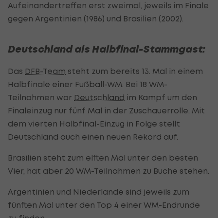
Aufeinandertreffen erst zweimal, jeweils im Finale
gegen Argentinien (1986) und Brasilien (2002).
Deutschland als Halbfinal-Stammgast:
Das
DFB-Team
steht zum bereits 13. Mal in einem
Halbfinale einer Fußball-WM. Bei 18 WM-
Teilnahmen war
Deutschland
im Kampf um den
Finaleinzug nur fünf Mal in der Zuschauerrolle. Mit
dem vierten Halbfinal-Einzug in Folge stellt
Deutschland auch einen neuen Rekord auf.
Brasilien steht zum elften Mal unter den besten
Vier, hat aber 20 WM-Teilnahmen zu Buche stehen.
Argentinien und Niederlande sind jeweils zum
fünften Mal unter den Top 4 einer WM-Endrunde
zu finden.