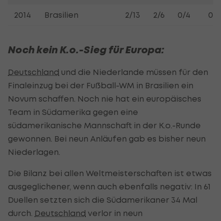
2014
Brasilien
2/13
2/6
0/4
0/5
Noch kein K.o.-Sieg für Europa:
Deutschland
und die Niederlande müssen für den
Finaleinzug bei der Fußball-WM in Brasilien ein
Novum schaffen. Noch nie hat ein europäisches
Team in Südamerika gegen eine
südamerikanische Mannschaft in der K.o.-Runde
gewonnen. Bei neun Anläufen gab es bisher neun
Niederlagen.
Die Bilanz bei allen Weltmeisterschaften ist etwas
ausgeglichener, wenn auch ebenfalls negativ: In 61
Duellen setzten sich die Südamerikaner 34 Mal
durch.
Deutschland
verlor in neun