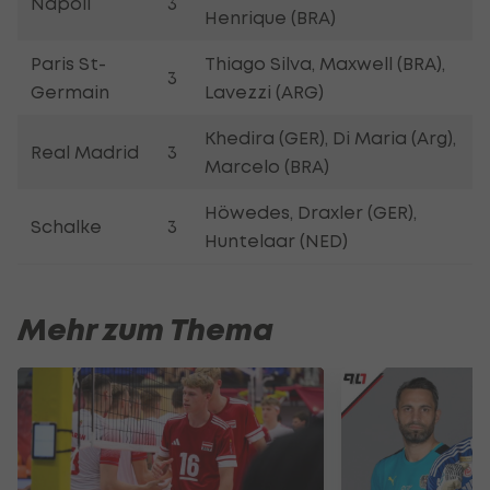
Napoli
3
Henrique (BRA)
Paris St-
Thiago Silva, Maxwell (BRA),
3
Germain
Lavezzi (ARG)
Khedira (GER), Di Maria (Arg),
Real Madrid
3
Marcelo (BRA)
Höwedes, Draxler (GER),
Schalke
3
Huntelaar (NED)
Mehr zum Thema