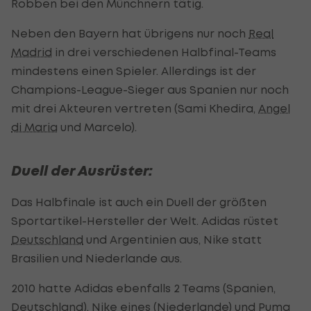
Robben bei den Münchnern tätig.
Neben den Bayern hat übrigens nur noch
Real
Madrid
in drei verschiedenen Halbfinal-Teams
mindestens einen Spieler. Allerdings ist der
Champions-League-Sieger aus Spanien nur noch
mit drei Akteuren vertreten (Sami Khedira,
Angel
di Maria
und Marcelo).
Duell der Ausrüster:
Das Halbfinale ist auch ein Duell der größten
Sportartikel-Hersteller der Welt. Adidas rüstet
Deutschland
und Argentinien aus, Nike statt
Brasilien und Niederlande aus.
2010 hatte Adidas ebenfalls 2 Teams (Spanien,
Deutschland
), Nike eines (Niederlande) und Puma