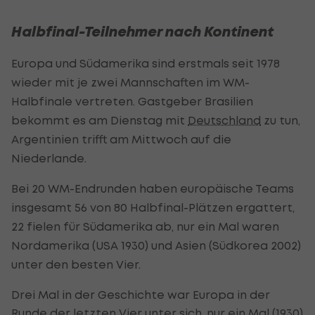
Halbfinal-Teilnehmer nach Kontinent
Europa und Südamerika sind erstmals seit 1978
wieder mit je zwei Mannschaften im WM-
Halbfinale vertreten. Gastgeber Brasilien
bekommt es am Dienstag mit
Deutschland
zu tun,
Argentinien trifft am Mittwoch auf die
Niederlande.
Bei 20 WM-Endrunden haben europäische Teams
insgesamt 56 von 80 Halbfinal-Plätzen ergattert,
22 fielen für Südamerika ab, nur ein Mal waren
Nordamerika (USA 1930) und Asien (Südkorea 2002)
unter den besten Vier.
Drei Mal in der Geschichte war Europa in der
Runde der letzten Vier unter sich, nur ein Mal (1930)