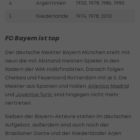
4
Argentinien
1930, 1978, 1986, 1990
3
Niederlande
1974, 1978, 2010
FC Bayern ist top
Der deutsche Meister Bayern München stellt mit
neun die mit Abstand meisten Spieler in den
Kadern der WM-Halbfinalisten. Danach folgen
Chelsea und Feyenoord Rotterdam mit je 5. Die
Meister aus Spanien und Italien,
Atletico Madrid
und
Juventus Turin
, sind hingegen nicht mehr
vertreten.
Sieben der Bayern-Akteure stehen im deutschen
Aufgebot, außerdem sind auch noch der
Brasilianer Dante und der Niederländer Arjen