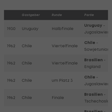
Gastgeber
Runde
Partie
Uruguay
-
1930
Uruguay
Halbfinale
Jugoslawie
Chile
-
1962
Chile
Viertelfinale
Sowjetuni
Brasilien
-
1962
Chile
Viertelfinale
England
Chile
-
1962
Chile
um Platz 3
Jugoslawi
Brasilien
-
1962
Chile
Finale
Tschechoslow
Brasilien
-