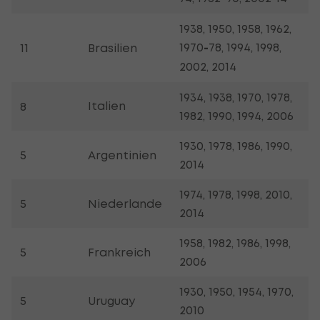
1938, 1950, 1958, 1962,
1970
-
78, 1994, 1998,
11
Brasilien
2002, 2014
1934, 1938, 1970, 1978,
Italien
8
1982, 1990, 1994, 2006
1930, 1978, 1986, 1990,
5
Argentinien
2014
1974, 1978, 1998, 2010,
5
Niederlande
2014
1958, 1982, 1986, 1998,
5
Frankreich
2006
1930, 1950, 1954, 1970,
5
Uruguay
2010