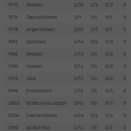
1970
Mexiko
2/10
2/3
0/2
0/1
1974
Deutschland
3/9
1/4
0/1
0/1
1978
Argentinien
2/10
2/3
0/1
0/1
1982
Spanien
4/14
0/4
0/2
0/2
1986
Mexiko
3/14
1/4
0/2
0/2
1990
Italien
3/14
1/4
0/2
0/2
1994
USA
3/13
1/4
0/2
0/3
1998
Frankreich
3/15
1/5
0/3
0/5
2002
Südkorea/Japan
2/15
1/5
0/3
0/5
2006
Deutschland
4/14
0/4
0/4
0/5
2010
Südafrika
3/13
1/5
0/3
0/6