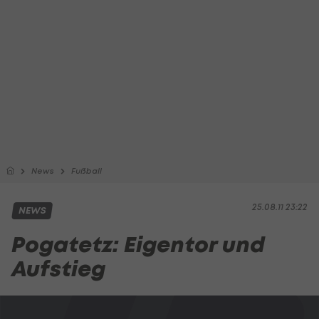
News
Fußball
25.08.11 23:22
NEWS
Pogatetz: Eigentor und
Aufstieg