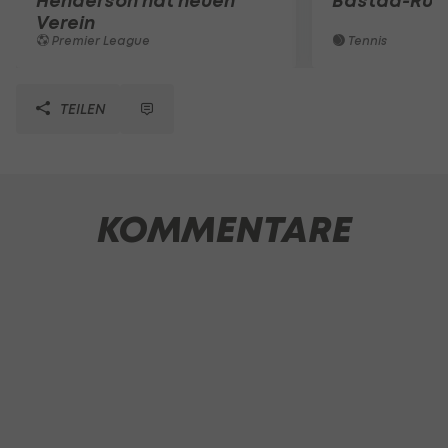
Henderson hat neuen
Bastad-Run
Verein
Premier League
Tennis
TEILEN
KOMMENTARE