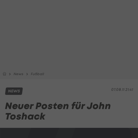
News
Fußball
07.08.11 21:41
NEWS
Neuer Posten für John
Toshack