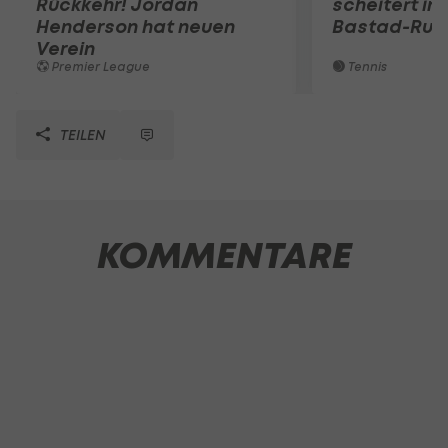
Rückkehr! Jordan
scheitert in
Henderson hat neuen
Bastad-Run
Verein
Premier League
Tennis
TEILEN
KOMMENTARE