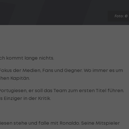
Foto: ©
ch kommt lange nichts.
Fokus der Medien, Fans und Gegner. Wo immer es um
chen Kapitän.
ortugiesen, er soll das Team zum ersten Titel führen.
 Einziger in der Kritik.
iesen stehe und falle mit Ronaldo. Seine Mitspieler