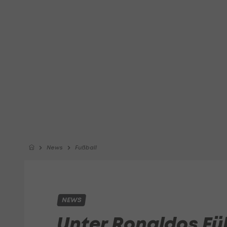
News
Fußball
NEWS
Unter Ronaldos F