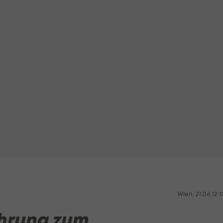
Wien, 21.06.12 1
ührung zum