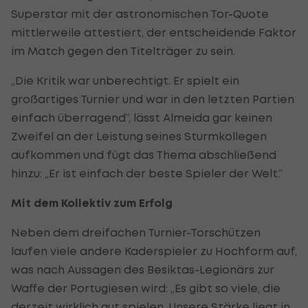
Superstar mit der astronomischen Tor-Quote
mittlerweile attestiert, der entscheidende Faktor
im Match gegen den Titelträger zu sein.
„Die Kritik war unberechtigt. Er spielt ein
großartiges Turnier und war in den letzten Partien
einfach überragend“, lässt Almeida gar keinen
Zweifel an der Leistung seines Sturmkollegen
aufkommen und fügt das Thema abschließend
hinzu: „Er ist einfach der beste Spieler der Welt.“
Mit dem Kollektiv zum Erfolg
Neben dem dreifachen Turnier-Torschützen
laufen viele andere Kaderspieler zu Hochform auf,
was nach Aussagen des Besiktas-Legionärs zur
Waffe der Portugiesen wird: „Es gibt so viele, die
derzeit wirklich gut spielen. Unsere Stärke liegt in