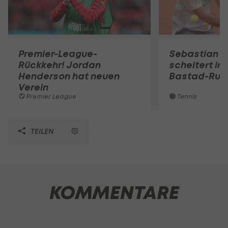
Premier-League-
Sebastian O
Rückkehr! Jordan
scheitert in
Henderson hat neuen
Bastad-Run
Verein
Premier League
Tennis
TEILEN
KOMMENTARE