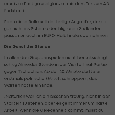
ersetzte Postiga und glänzte mit dem Tor zum 4:0-
Endstand.
Eben diese Rolle soll der bullige Angreifer, der so
gar nicht ins Schema der filigranen Südländer
passt, nun auch im EURO-Halbfinale übernehmen.
Die Gunst der Stunde
In allen drei Gruppenspielen nicht berücksichtigt,
schlug Almeidas Stunde in der Viertelfinal-Partie
gegen Tschechien. Ab der 40. Minute durfte er
erstmals polnische EM-Luft schnuppern, das
Warten hatte ein Ende.
„Natürlich war ich ein bisschen traurig, nicht in der
Startelf zu stehen, aber es geht immer um harte
Arbeit. Wenn die Gelegenheit kommt, musst du