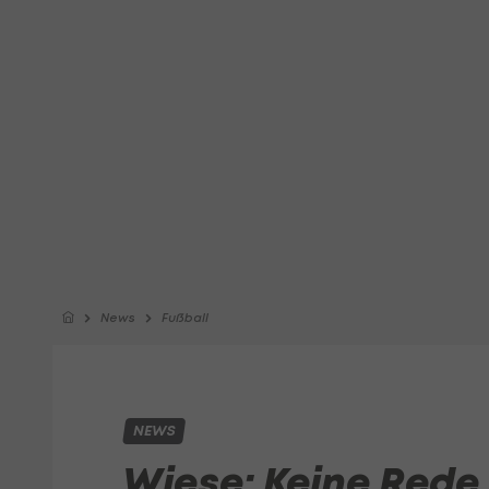
News
Fußball
NEWS
Wiese: Keine Rede 