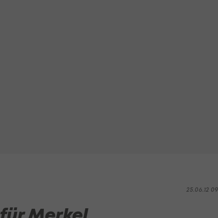
25.06.12 0
für Merkel