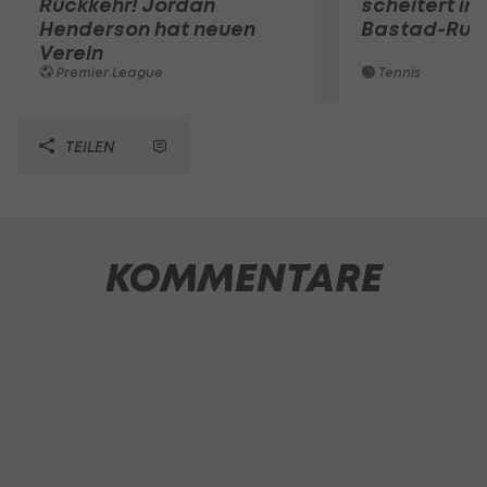
Rückkehr! Jordan
scheitert in
Henderson hat neuen
Bastad-Run
Verein
Premier League
Tennis
TEILEN
KOMMENTARE