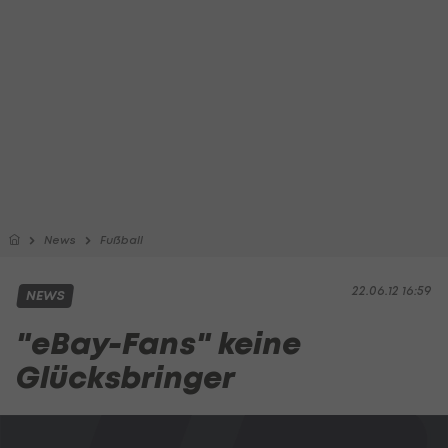
News
Fußball
22.06.12 16:59
NEWS
"eBay-Fans" keine
Glücksbringer