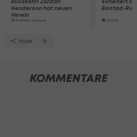
Rückkehr! Jordan
scheitert in
Henderson hat neuen
Bastad-Run
Verein
Premier League
Tennis
TEILEN
KOMMENTARE