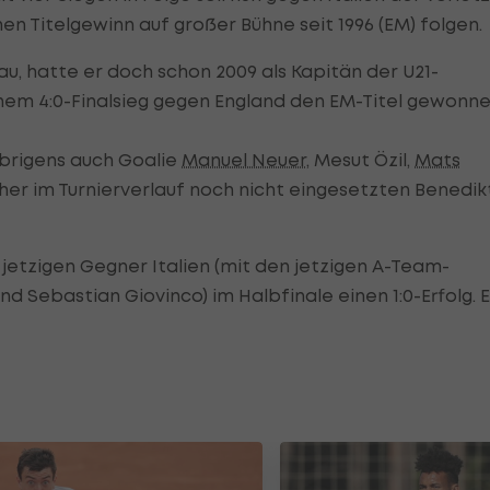
n Titelgewinn auf großer Bühne seit 1996 (EM) folgen.
u, hatte er doch schon 2009 als Kapitän der U21-
em 4:0-Finalsieg gegen England den EM-Titel gewonne
brigens auch Goalie
Manuel Neuer
, Mesut Özil,
Mats
her im Turnierverlauf noch nicht eingesetzten Benedik
etzigen Gegner Italien (mit den jetzigen A-Team-
nd Sebastian Giovinco) im Halbfinale einen 1:0-Erfolg. E