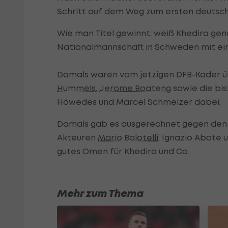
Schritt auf dem Weg zum ersten deutsche
Wie man Titel gewinnt, weiß Khedira gena
Nationalmannschaft in Schweden mit ein
Damals waren vom jetzigen DFB-Kader ü
Hummels
,
Jerome Boateng
sowie die bis
Höwedes und Marcel Schmelzer dabei.
Damals gab es ausgerechnet gegen den j
Akteuren
Mario Balotelli
, Ignazio Abate u
gutes Omen für Khedira und Co.
Mehr zum Thema