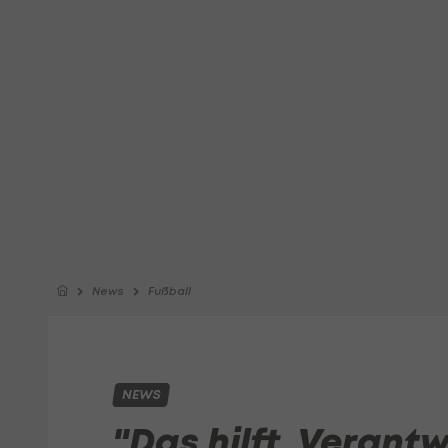
News
Fußball
NEWS
"Das hilft, Verant