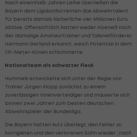
Nach eineinhalb Jahren Leihe überließen die
Bayern dem Ligakonkurrenten das Abwehrtalent
für bereits damals lächerliche vier Millionen Euro
Ablöse. Offensichtlich hatten weder Hoeneß noch
der damalige Amateurtrainer und Talenetförderer
Hermann Gerland erkannt, welch Potential in dem
1,91-Meter-Hünen schlummerte.
Nationalteam als schwarzer Fleck
Hummels entwickelte sich unter der Regie von
Trainer Jürgen Klopp zunächst zu einem
zuverlässigen Innenverteidiger und mauserte sich
binnen zwei Jahren zum besten deutschen
Abwehrspieler der Bundesliga.
Die Bayern hatten kurz überlegt, den Fehler zu
korrigieren und den verlorenen Sohn wieder „nach