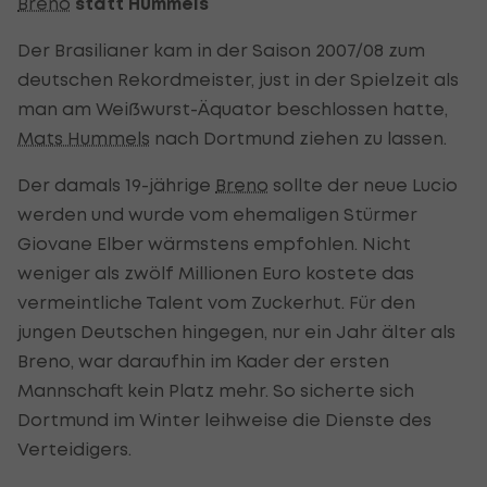
Breno
statt Hummels
Der Brasilianer kam in der Saison 2007/08 zum
deutschen Rekordmeister, just in der Spielzeit als
man am Weißwurst-Äquator beschlossen hatte,
Mats Hummels
nach Dortmund ziehen zu lassen.
Der damals 19-jährige
Breno
sollte der neue Lucio
werden und wurde vom ehemaligen Stürmer
Giovane Elber wärmstens empfohlen. Nicht
weniger als zwölf Millionen Euro kostete das
vermeintliche Talent vom Zuckerhut. Für den
jungen Deutschen hingegen, nur ein Jahr älter als
Breno, war daraufhin im Kader der ersten
Mannschaft kein Platz mehr. So sicherte sich
Dortmund im Winter leihweise die Dienste des
Verteidigers.