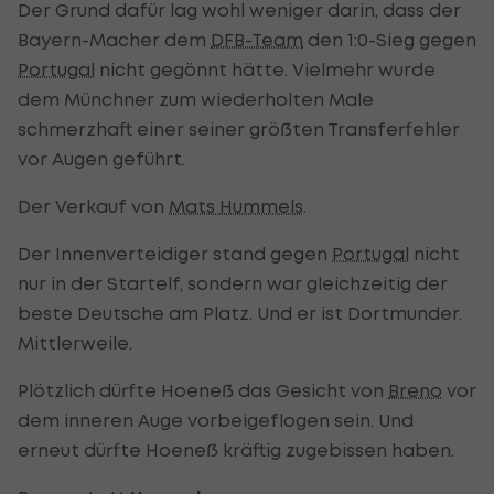
Der Grund dafür lag wohl weniger darin, dass der
Bayern-Macher dem
DFB-Team
den 1:0-Sieg gegen
Portugal
nicht gegönnt hätte. Vielmehr wurde
dem Münchner zum wiederholten Male
schmerzhaft einer seiner größten Transferfehler
vor Augen geführt.
Der Verkauf von
Mats Hummels
.
Der Innenverteidiger stand gegen
Portugal
nicht
nur in der Startelf, sondern war gleichzeitig der
beste Deutsche am Platz. Und er ist Dortmunder.
Mittlerweile.
Plötzlich dürfte Hoeneß das Gesicht von
Breno
vor
dem inneren Auge vorbeigeflogen sein. Und
erneut dürfte Hoeneß kräftig zugebissen haben.