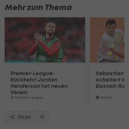
Mehr zum Thema
Premier-League-
Sebastian O
Rückkehr! Jordan
scheitert in
Henderson hat neuen
Bastad-Run
Verein
Premier League
Tennis
TEILEN