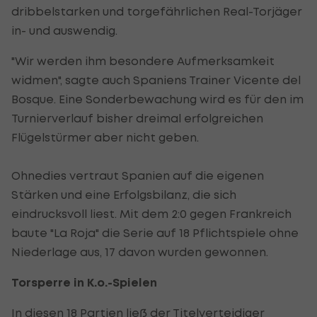
dribbelstarken und torgefährlichen Real-Torjäger
in- und auswendig.
"Wir werden ihm besondere Aufmerksamkeit
widmen", sagte auch Spaniens Trainer Vicente del
Bosque. Eine Sonderbewachung wird es für den im
Turnierverlauf bisher dreimal erfolgreichen
Flügelstürmer aber nicht geben.
Ohnedies vertraut Spanien auf die eigenen
Stärken und eine Erfolgsbilanz, die sich
eindrucksvoll liest. Mit dem 2:0 gegen Frankreich
baute "La Roja" die Serie auf 18 Pflichtspiele ohne
Niederlage aus, 17 davon wurden gewonnen.
Torsperre in K.o.-Spielen
In diesen 18 Partien ließ der Titelverteidiger