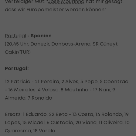
Verteidiger Mut: "
Jose Mourinho
hat mir gesagt,
dass wir Europameister werden können."
Portugal
- Spanien
(20.45 Uhr, Donezk, Donbass-Arena, SR Cüneyt
Cakir/TUR)
Portugal:
12 Patricio - 21 Pereira, 2 Alves, 3 Pepe, 5 Coentrao
- 16 Meireles, 4 Veloso, 8 Moutinho - 17 Nani, 9
Almeida, 7 Ronaldo
Ersatz: 1 Eduardo, 22 Beto - 13 Costa, 14 Rolando, 19
Lopes, 15 Micael, 6 Custodio, 20 Viana, 11 Oliveira, 10
Quaresma, 18 Varela