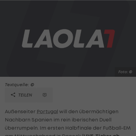
Foto: ©
Textquelle: ©
TEILEN
Außenseiter
Portugal
will den übermächtigen
Nachbarn Spanien im rein iberischen Duell
überrumpeln. Im ersten Halbfinale der Fußball-EM
am Mittwochabend in Donezk (