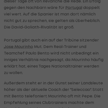
dieser Tage oft von Revanche die Rede. Ein Erfolg
gegen den Nachbarn wäre für
Portugal
doppelt
viel wert. Auf die Spanier ist man dort nämlich
nicht gut zu sprechen, sie gelten als überheblich.
Die David-Goliath-Rivalität ist groß.
Portugal gibt auch ein auf der Tribüne sitzender
Jose Mourinho
Mut. Dem Real-Trainer und
Teamchef Paulo Bento wird nicht unbedingt ein
inniges Verhältnis nachgesagt, da Mourinho häufig
erklärt hat, eines Tages Nationaltrainer werden
zu wollen.
Außerdem steht er in der Gunst seiner Landsleute
höher als der aktuelle Coach der "Seleccao". Statt
mit Bento telefoniert Mourinho oft mit Pepe. Die
Empfehlung seines Clubtrainers machte dem