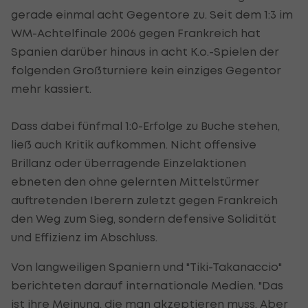
gerade einmal acht Gegentore zu. Seit dem 1:3 im
WM-Achtelfinale 2006 gegen Frankreich hat
Spanien darüber hinaus in acht K.o.-Spielen der
folgenden Großturniere kein einziges Gegentor
mehr kassiert.
Dass dabei fünfmal 1:0-Erfolge zu Buche stehen,
ließ auch Kritik aufkommen. Nicht offensive
Brillanz oder überragende Einzelaktionen
ebneten den ohne gelernten Mittelstürmer
auftretenden Iberern zuletzt gegen Frankreich
den Weg zum Sieg, sondern defensive Solidität
und Effizienz im Abschluss.
Von langweiligen Spaniern und "Tiki-Takanaccio"
berichteten darauf internationale Medien. "Das
ist ihre Meinung, die man akzeptieren muss. Aber