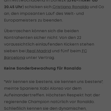
LIVE-Ticker ab
20.45 Uhr
) schicken sich
Cristiano Ronaldo
und Co
an, den imposanten Lauf des Welt- und
Europameisters zu beenden.
Überraschen können sich die beiden
Kontrahenten sicher nicht: Von den 22
voraussichtlich einlaufenden Kickern stehen
sieben bei
Real Madrid
und fünf beim
FC
Barcelona
unter Vertrag.
Keine Sonderbewachung für Ronaldo
"Wir kennen sie bestens, sie kennen uns bestens",
meinte Spaniens Xabi Alonso vor dem
Aufeinandertreffen. Höchsten Respekt hat der
regierende Champion natürlich vor Ronaldo.
Schließlich kennen sie den dynamischen,