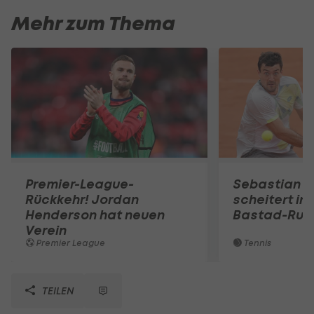
Mehr zum Thema
Premier-League-
Sebastian O
Rückkehr! Jordan
scheitert in
Henderson hat neuen
Bastad-Run
Verein
Premier League
Tennis
TEILEN