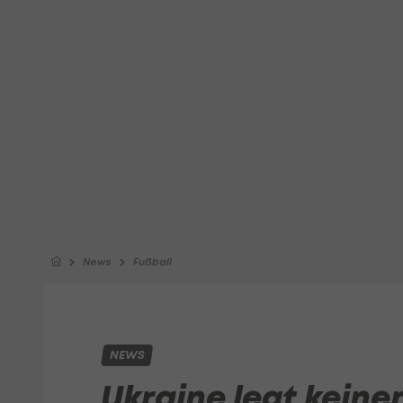
News
Fußball
NEWS
Ukraine legt keine