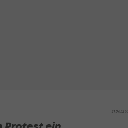
21.06.12 1
n Protest ein