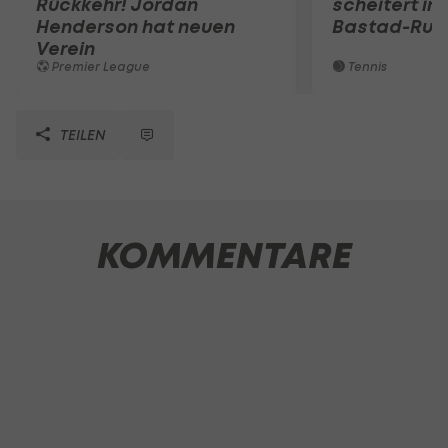
Rückkehr! Jordan
scheitert in
Henderson hat neuen
Bastad-Run
Verein
Premier League
Tennis
TEILEN
KOMMENTARE