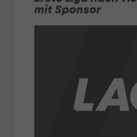
mit Sponsor