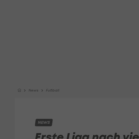
News
Fußball
NEWS
Erste Liga nach vi