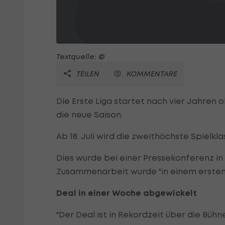
Textquelle: ©
TEILEN
KOMMENTARE
Die Erste Liga startet nach vier Jahre
die neue Saison.
Ab 18. Juli wird die zweithöchste Spielkla
Dies wurde bei einer Pressekonferenz i
Zusammenarbeit wurde "in einem ersten S
Deal in einer Woche abgewickelt
"Der Deal ist in Rekordzeit über die Bü