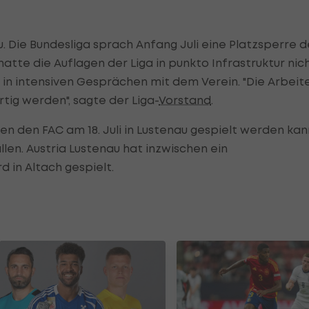
. Die Bundesliga sprach Anfang Juli eine Platzsperre d
hatte die Auflagen der Liga in punkto Infrastruktur nic
 in intensiven Gesprächen mit dem Verein. "Die Arbeit
rtig werden", sagte der Liga-
Vorstand
.
n den FAC am 18. Juli in Lustenau gespielt werden kan
llen. Austria Lustenau hat inzwischen ein
d in Altach gespielt.