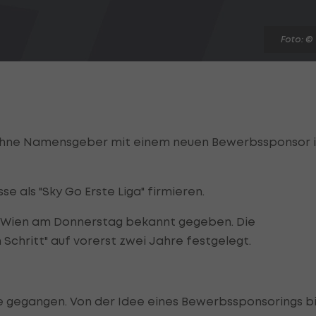
Foto: ©
n ohne Namensgeber mit einem neuen Bewerbssponsor 
sse als "Sky Go Erste Liga" firmieren.
n Wien am Donnerstag bekannt gegeben. Die
chritt" auf vorerst zwei Jahre festgelegt.
hne gegangen. Von der Idee eines Bewerbssponsorings b