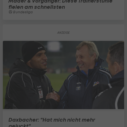
Mader & Vorgänger: Diese Trainerstühle
fielen am schnellsten
Bundesliga
Daxbacher: "Hat mich nicht mehr
gejuckt"