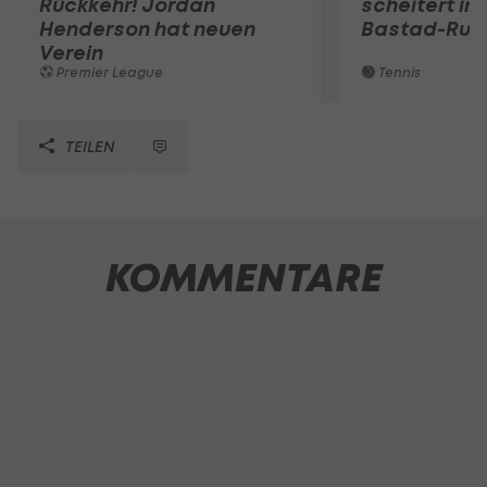
Rückkehr! Jordan
scheitert in
Henderson hat neuen
Bastad-Run
Verein
Premier League
Tennis
TEILEN
KOMMENTARE