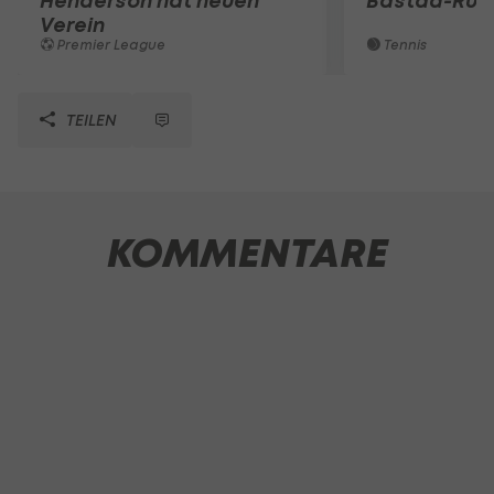
Henderson hat neuen
Bastad-Run
Verein
Premier League
Tennis
TEILEN
KOMMENTARE