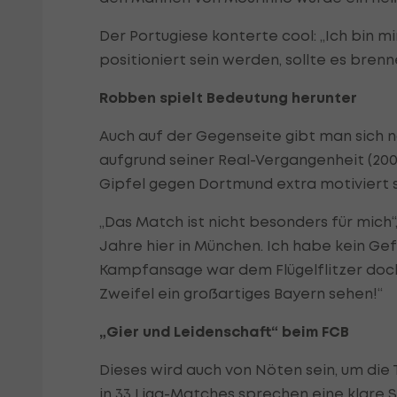
Der Portugiese konterte cool: „Ich bin 
positioniert sein werden, sollte es brenn
Robben spielt Bedeutung herunter
Auch auf der Gegenseite gibt man sich n
aufgrund seiner Real-Vergangenheit (200
Gipfel gegen Dortmund extra motiviert se
„Das Match ist nicht besonders für mich“,
Jahre hier in München. Ich habe kein Gef
Kampfansage war dem Flügelflitzer doch
Zweifel ein großartiges Bayern sehen!“
„Gier und Leidenschaft“ beim FCB
Dieses wird auch von Nöten sein, um die 
in 33 Liga-Matches sprechen eine klare 