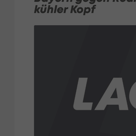
kühler Kopf