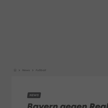
News
Fußball
NEWS
Bayern gegen Real: