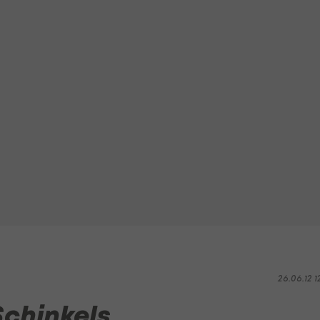
26.06.12 1
Schinkels