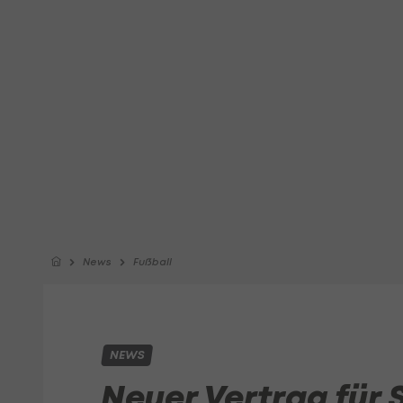
News
Fußball
NEWS
Neuer Vertrag für 