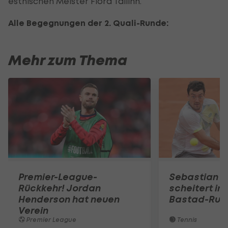
estnischen Meister Flora Tallinn.
Alle Begegnungen der 2. Quali-Runde:
Mehr zum Thema
Premier-League-
Sebastian O
Rückkehr! Jordan
scheitert in
Henderson hat neuen
Bastad-Run
Verein
Premier League
Tennis