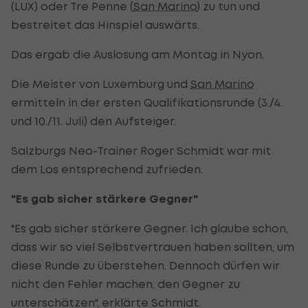
(LUX) oder Tre Penne (
San Marino
) zu tun und
bestreitet das Hinspiel auswärts.
Das ergab die Auslosung am Montag in Nyon.
Die Meister von Luxemburg und
San Marino
ermitteln in der ersten Qualifikationsrunde (3./4.
und 10./11. Juli) den Aufsteiger.
Salzburgs Neo-Trainer Roger Schmidt war mit
dem Los entsprechend zufrieden.
"Es gab sicher stärkere Gegner"
"Es gab sicher stärkere Gegner. Ich glaube schon,
dass wir so viel Selbstvertrauen haben sollten, um
diese Runde zu überstehen. Dennoch dürfen wir
nicht den Fehler machen, den Gegner zu
unterschätzen", erklärte Schmidt.