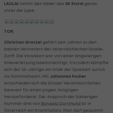
LAOLA1
nimmt den Kader des
SK Sturm
genau
unter die Lupe:
TOR:
Christian Gratzei
gehört seit Jahren zu den
besten Vertretern der österreichischen Goalie-
Zunft. Die Vorsaison war von einer langwierigen
Knieverletzung beeinträchtigt, trotzdem kämpfte
sich der 30-Jährige am Ende der Spielzeit zurück
ins Nationalteam. Mit
Johannes Focher
entschieden sich die Grazer Verantwortlichen
bewusst für einen jungen, hungrigen
Herausforderer. Der Anspruch der bisherigen
Nummer drei von
Borussia Dortmund
ist in
Österreich ein Stammplatz. Man darf gespannt