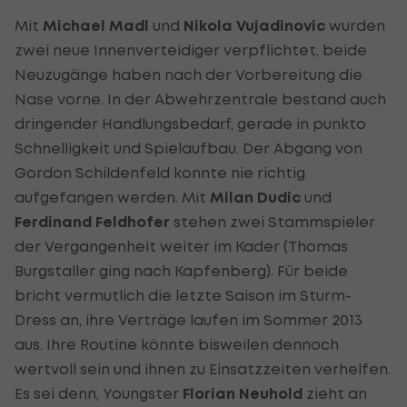
Mit
Michael Madl
und
Nikola Vujadinovic
wurden
zwei neue Innenverteidiger verpflichtet, beide
Neuzugänge haben nach der Vorbereitung die
Nase vorne. In der Abwehrzentrale bestand auch
dringender Handlungsbedarf, gerade in punkto
Schnelligkeit und Spielaufbau. Der Abgang von
Gordon Schildenfeld konnte nie richtig
aufgefangen werden. Mit
Milan Dudic
und
Ferdinand Feldhofer
stehen zwei Stammspieler
der Vergangenheit weiter im Kader (Thomas
Burgstaller ging nach Kapfenberg). Für beide
bricht vermutlich die letzte Saison im Sturm-
Dress an, ihre Verträge laufen im Sommer 2013
aus. Ihre Routine könnte bisweilen dennoch
wertvoll sein und ihnen zu Einsatzzeiten verhelfen.
Es sei denn, Youngster
Florian Neuhold
zieht an