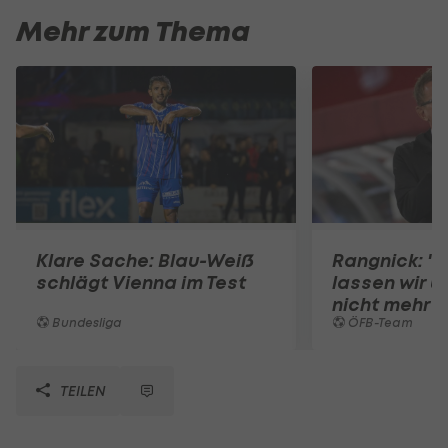
Mehr zum Thema
Klare Sache: Blau-Weiß
Rangnick: ".
schlägt Vienna im Test
lassen wir u
nicht mehr 
Bundesliga
ÖFB-Team
TEILEN