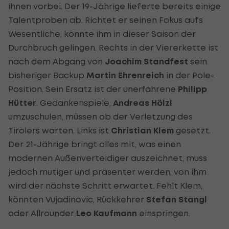
ihnen vorbei. Der 19-Jährige lieferte bereits einige
Talentproben ab. Richtet er seinen Fokus aufs
Wesentliche, könnte ihm in dieser Saison der
Durchbruch gelingen. Rechts in der Viererkette ist
nach dem Abgang von
Joachim Standfest
sein
bisheriger Backup
Martin Ehrenreich
in der Pole-
Position. Sein Ersatz ist der unerfahrene
Philipp
Hütter
. Gedankenspiele,
Andreas Hölzl
umzuschulen, müssen ob der Verletzung des
Tirolers warten. Links ist
Christian Klem
gesetzt.
Der 21-Jährige bringt alles mit, was einen
modernen Außenverteidiger auszeichnet, muss
jedoch mutiger und präsenter werden, von ihm
wird der nächste Schritt erwartet. Fehlt Klem,
könnten Vujadinovic, Rückkehrer
Stefan Stangl
oder Allrounder
Leo Kaufmann
einspringen.