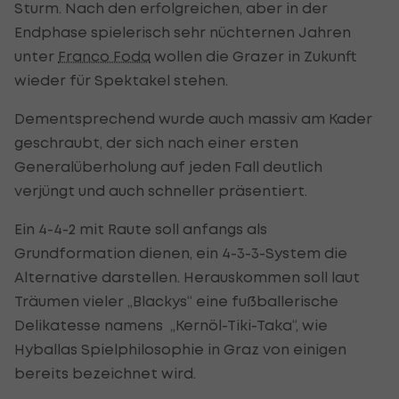
Sturm. Nach den erfolgreichen, aber in der
Endphase spielerisch sehr nüchternen Jahren
unter
Franco Foda
wollen die Grazer in Zukunft
wieder für Spektakel stehen.
Dementsprechend wurde auch massiv am Kader
geschraubt, der sich nach einer ersten
Generalüberholung auf jeden Fall deutlich
verjüngt und auch schneller präsentiert.
Ein 4-4-2 mit Raute soll anfangs als
Grundformation dienen, ein 4-3-3-System die
Alternative darstellen. Herauskommen soll laut
Träumen vieler „Blackys“ eine fußballerische
Delikatesse namens „Kernöl-Tiki-Taka“, wie
Hyballas Spielphilosophie in Graz von einigen
bereits bezeichnet wird.