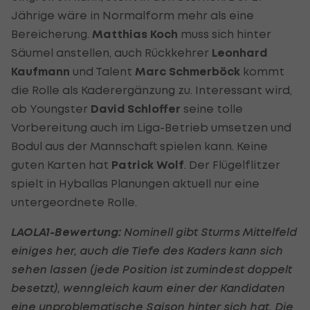
Jährige wäre in Normalform mehr als eine
Bereicherung.
Matthias Koch
muss sich hinter
Säumel anstellen, auch Rückkehrer
Leonhard
Kaufmann
und Talent
Marc Schmerböck
kommt
die Rolle als Kaderergänzung zu. Interessant wird,
ob Youngster
David Schloffer
seine tolle
Vorbereitung auch im Liga-Betrieb umsetzen und
Bodul aus der Mannschaft spielen kann. Keine
guten Karten hat
Patrick Wolf
. Der Flügelflitzer
spielt in Hyballas Planungen aktuell nur eine
untergeordnete Rolle.
LAOLA1-Bewertung:
Nominell gibt Sturms Mittelfeld
einiges her, auch die Tiefe des Kaders kann sich
sehen lassen (jede Position ist zumindest doppelt
besetzt), wenngleich kaum einer der Kandidaten
eine unproblematische Saison hinter sich hat. Die