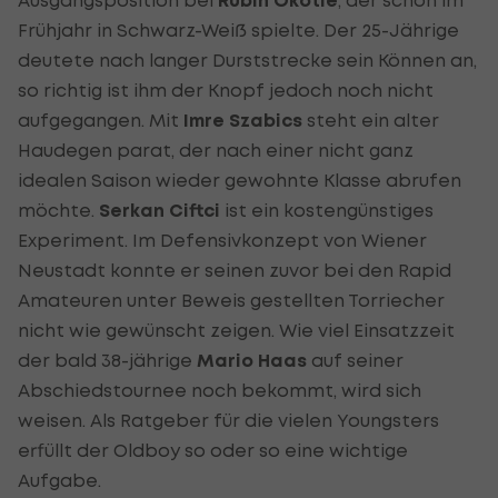
Rubin Okotie
Frühjahr in Schwarz-Weiß spielte. Der 25-Jährige
deutete nach langer Durststrecke sein Können an,
so richtig ist ihm der Knopf jedoch noch nicht
aufgegangen. Mit
Imre Szabics
steht ein alter
Haudegen parat, der nach einer nicht ganz
idealen Saison wieder gewohnte Klasse abrufen
möchte.
Serkan Ciftci
ist ein kostengünstiges
Experiment. Im Defensivkonzept von Wiener
Neustadt konnte er seinen zuvor bei den Rapid
Amateuren unter Beweis gestellten Torriecher
nicht wie gewünscht zeigen. Wie viel Einsatzzeit
der bald 38-jährige
Mario Haas
auf seiner
Abschiedstournee noch bekommt, wird sich
weisen. Als Ratgeber für die vielen Youngsters
erfüllt der Oldboy so oder so eine wichtige
Aufgabe.