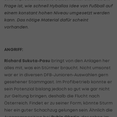
Frage ist, wie schnell Hyballas Idee von Fußball auf
einem konstant hohen Niveau umgesetzt werden
kann. Das nötige Material dafür scheint
vorhanden.
ANGRIFF:
Richard Sukuta-Pasu
bringt von den Anlagen her
alles mit, was ein Stürmer braucht. Nicht umsonst
war er in diversen DFB-Junioren-Auswahlen gern
gesehener Stammgast. Im Profibetrieb konnte er
sein Potenzial bislang jedoch so gut wie gar nicht
zur Geltung bringen, deshalb die Flucht nach
Österreich. Findet er zu seiner Form, könnte Sturm
hier ein guter Schachzug gelungen sein. Ähnlich die
Ausgangsposition bei
, der schon im