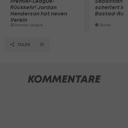
Premier-League-
Sebastian O
Rückkehr! Jordan
scheitert in
Henderson hat neuen
Bastad-Run
Verein
Premier League
Tennis
TEILEN
KOMMENTARE