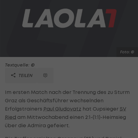
Foto: ©
Textquelle: ©
TEILEN
Im ersten Match nach der Trennung des zu Sturm
Graz als Geschäftsführer wechselnden
Erfolgstrainers
Paul Gludovatz
hat Cupsieger
SV
Ried
am Mittwochabend einen 2:1-(1:1)-Heimsieg
über die Admira gefeiert.