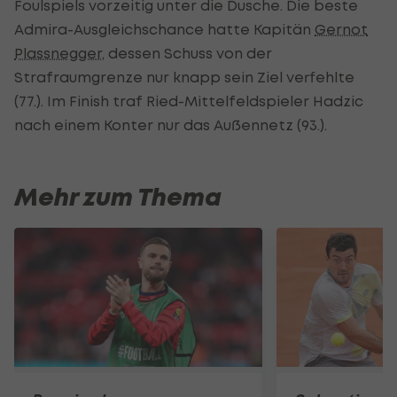
Foulspiels vorzeitig unter die Dusche. Die beste
Admira-Ausgleichschance hatte Kapitän
Gernot
Plassnegger
, dessen Schuss von der
Strafraumgrenze nur knapp sein Ziel verfehlte
(77.). Im Finish traf Ried-Mittelfeldspieler Hadzic
nach einem Konter nur das Außennetz (93.).
Mehr zum Thema