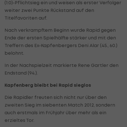
(1:0)-Pflichtsieg ein und weisen als erster Verfolger
weiter zwei Punkte Rückstand auf den
Titelfavoriten auf.
Nach verkrampftem Beginn wurde Rapid gegen
Ende der ersten Spielhälfte stärker und mit den
Treffern des Ex-Kapfenbergers Deni Alar (45., 60.)
belohnt.
In der Nachspielzeit markierte Rene Gartler den
Endstand (94.).
Kapfenberg bleibt bei Rapid sieglos
Die Rapidler freuten sich nicht nur über den
zweiten Sieg im siebenten Match 2012, sondern
auch erstmals im Frühjahr über mehr als ein
erzieltes Tor.