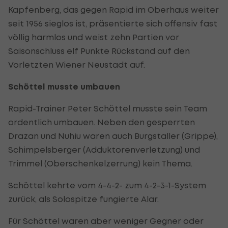
Kapfenberg, das gegen Rapid im Oberhaus weiter
seit 1956 sieglos ist, präsentierte sich offensiv fast
völlig harmlos und weist zehn Partien vor
Saisonschluss elf Punkte Rückstand auf den
Vorletzten Wiener Neustadt auf.
Schöttel musste umbauen
Rapid-Trainer Peter Schöttel musste sein Team
ordentlich umbauen. Neben den gesperrten
Drazan und Nuhiu waren auch Burgstaller (Grippe),
Schimpelsberger (Adduktorenverletzung) und
Trimmel (Oberschenkelzerrung) kein Thema.
Schöttel kehrte vom 4-4-2- zum 4-2-3-1-System
zurück, als Solospitze fungierte Alar.
Für Schöttel waren aber weniger Gegner oder