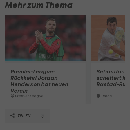
Mehr zum Thema
Premier-League-
Sebastian O
Rückkehr! Jordan
scheitert in
Henderson hat neuen
Bastad-Run
Verein
Premier League
Tennis
TEILEN