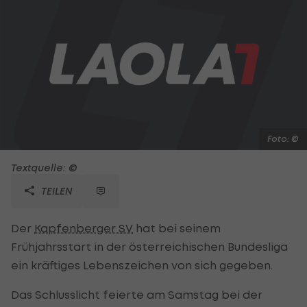
Foto: ©
Textquelle: ©
TEILEN
Der
Kapfenberger SV
hat bei seinem
Frühjahrsstart in der österreichischen Bundesliga
ein kräftiges Lebenszeichen von sich gegeben.
Das Schlusslicht feierte am Samstag bei der