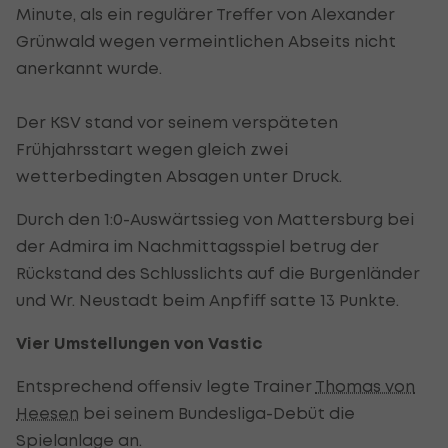
Minute, als ein regulärer Treffer von Alexander
Grünwald wegen vermeintlichen Abseits nicht
anerkannt wurde.
Der KSV stand vor seinem verspäteten
Frühjahrsstart wegen gleich zwei
wetterbedingten Absagen unter Druck.
Durch den 1:0-Auswärtssieg von Mattersburg bei
der Admira im Nachmittagsspiel betrug der
Rückstand des Schlusslichts auf die Burgenländer
und Wr. Neustadt beim Anpfiff satte 13 Punkte.
Vier Umstellungen von Vastic
Entsprechend offensiv legte Trainer
Thomas von
Heesen
bei seinem Bundesliga-Debüt die
Spielanlage an.