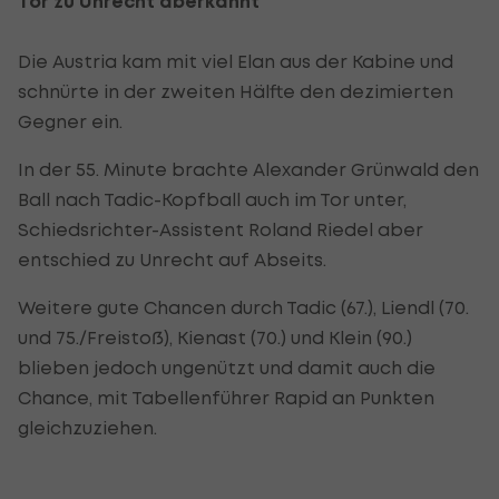
Tor zu Unrecht aberkannt
Die Austria kam mit viel Elan aus der Kabine und
schnürte in der zweiten Hälfte den dezimierten
Gegner ein.
In der 55. Minute brachte Alexander Grünwald den
Ball nach Tadic-Kopfball auch im Tor unter,
Schiedsrichter-Assistent Roland Riedel aber
entschied zu Unrecht auf Abseits.
Weitere gute Chancen durch Tadic (67.), Liendl (70.
und 75./Freistoß), Kienast (70.) und Klein (90.)
blieben jedoch ungenützt und damit auch die
Chance, mit Tabellenführer Rapid an Punkten
gleichzuziehen.